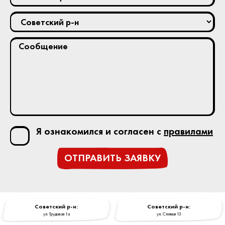
Я ознакомился и согласен с
правилами
ОТПРАВИТЬ ЗАЯВКУ
Cоветский р-н:
Cоветский р-н:
ул. Трудовая 1a
ул. Степная 13