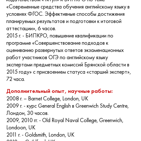
«Современные средства обучения английскому языку в
условиях ФГОС. Эффективные способы достижения
планируемых результатов и подготовки к итоговой
аттестации», 6 часов.
2015 г. - БИПКРО, повышение квалификации по
программе «Совершенствование подходов к
оцениванию развернутых ответов экзаменационных
работ участников ОГЭ по английскому языку
экспертами предметных комиссий Брянской области в
2015 году» с присвоением статуса «старший эксперт»,
72 часа.
Дополнительный опыт, научные работы:
2008 г. – Barnet College, London, UK
2009 г. - курс General English в Greenwich Study Centre,
Лондон, 30 часов.
2009, 2010 гг. - Old Royal Naval College, Greenwich,
Londoon, UK
2011 г. - Goldsmith, London, UK