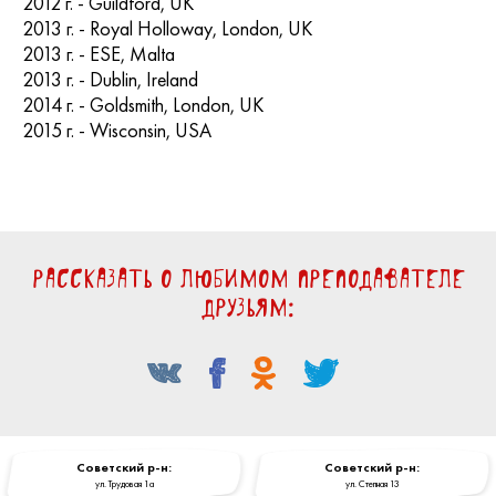
2012 г. - Guildford, UK
2013 г. - Royal Holloway, London, UK
2013 г. - ESE, Malta
2013 г. - Dublin, Ireland
2014 г. - Goldsmith, London, UK
2015 г. - Wisconsin, USA
Рассказать о любимом преподавателе
друзьям:
Cоветский р-н:
Cоветский р-н:
ул. Трудовая 1a
ул. Степная 13