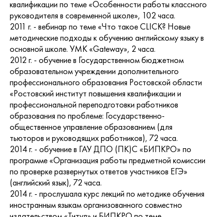
квалификации по теме «Особенности работы классного
руководителя в современной школе», 102 часа.
2011 г. - вебинар по теме «Что такое CLICK? Новые
методические подходы к обучению английскому языку в
основной школе. УМК «Gateway», 2 часа.
2012 г. - обучение в Государственном бюджетном
образовательном учреждении дополнительного
профессионального образования Ростовской области
«Ростовский институт повышения квалификации и
профессиональной переподготовки работников
образования по проблеме: Государственно-
общественное управление образованием (для
тьюторов и руководящих работников), 72 часа.
2014 г. - обучение в ГАУ ДПО (ПК)С «БИПКРО» по
программе «Организация работы предметной комиссии
по проверке развернутых ответов участников ЕГЭ»
(английский язык), 72 часа.
2014 г. - прослушала курс лекций по методике обучения
иностранным языкам организованного совместно
издательством «Титул» и БИПКРО по теме