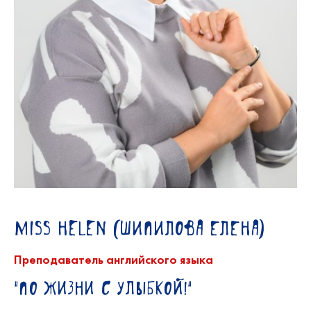
Miss Helen (Шипилова Елена)
Преподаватель английского языка
"По жизни с улыбкой!"