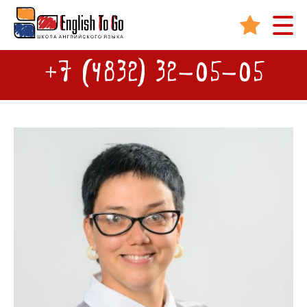
+7 (4832) 32-05-05