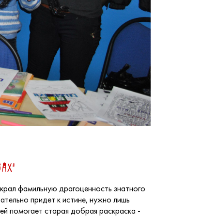
ах"
 украл фамильную драгоценность знатного
зательно придет к истине, нужно лишь
 ей помогает старая добрая раскраска -