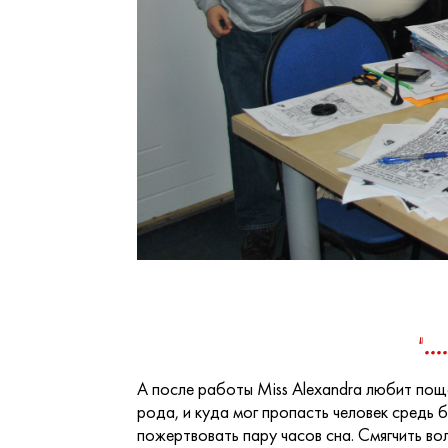
".
А после работы Miss Alexandra любит пощ
рода, и куда мог пропасть человек средь 
пожертвовать пару часов сна. Смягчить в