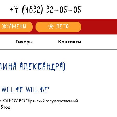
+7 (4832) 32-05-05
Экзамены
Лето
Тичеры
Контакты
лина Александра)
will be will be"
а. ФГБОУ ВО "Брянский государственный
5 год.