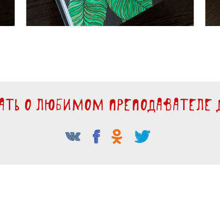
зать о любимом преподавателе д