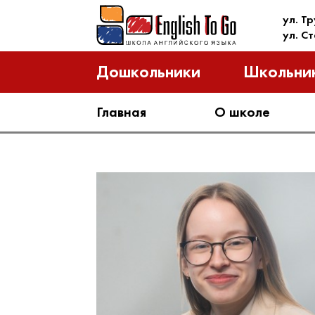
ул. Т
ул. С
Дошкольники
Школьни
Главная
О школе