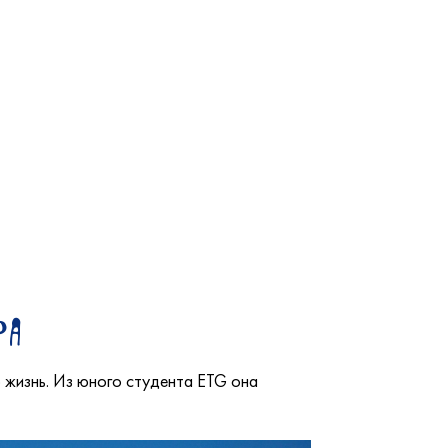
ра
ю жизнь. Из юного студента ETG она