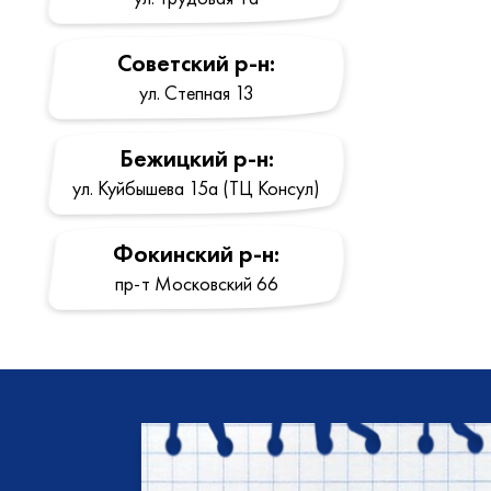
Cоветский р-н:
ул. Степная 13
Бежицкий р-н:
ул. Куйбышева 15a (ТЦ Консул)
Фокинский р-н:
пр-т Московский 66