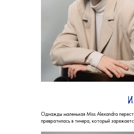
И
Однажды маленькая Miss Alexandra пересту
превратилась в тичера, который заряжаетс