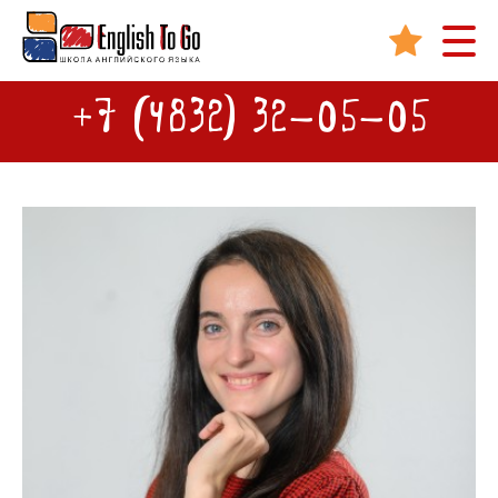
+7 (4832) 32-05-05