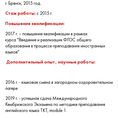
г. Брянск, 2015 год.
с 2015 г.
Стаж работы:
Повышение квалификации:
2017 г. – повышение квалификации в рамках
курса "Введение и реализация ФГОС общего
образования в процессе преподавания иностранных
языков"
Дополнительный опыт, научные работы:
2016 г. - языковая смена в загородном оздоровительном
лагере
2019 г. - успешная сдача Международного
Кембрижского Экзамена по методике преподавания
английского языка TKT, module 1.