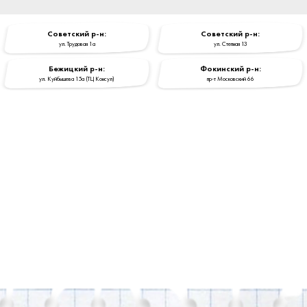
Cоветский р-н:
Cоветский р-н:
ул. Трудовая 1a
ул. Степная 13
Бежицкий р-н:
Фокинский р-н:
ул. Куйбышева 15a (ТЦ Консул)
пр-т Московский 66