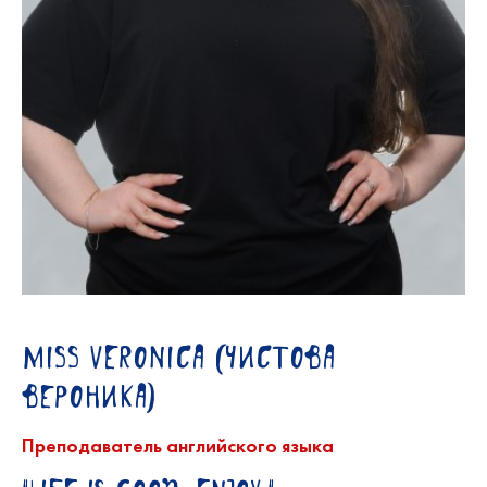
Miss Veronica (Чистова
Вероника)
Преподаватель английского языка