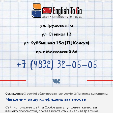
ул. Трудовая 1a
ул. Степная 13
ул. Куйбышева 15a (ТЦ Консул)
пр-т Московский 66
+7 (4832) 32-05-05
Соглашение
О cookie
Заблокированные cookie
(2)
Политика конфиденциал
ИНФОРМАЦИЯ ДЛЯ СЛАБОВИДЯЩИХ
Мы ценим вашу конфиденциальность
Политика обработки персональных данных
Сайт использует файлы Cookie для улучшения качества
вашего просмотра, показа контента и анализа трафика.
Copyright © 2000 - 2026