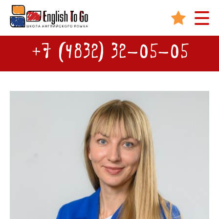
+7 (4832) 32-05-05