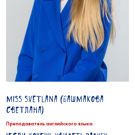
Miss Svetlana (Башмакова
Светлана)
Преподаватель английского языка