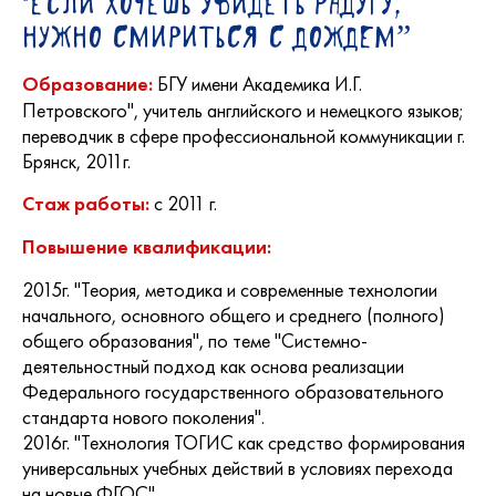
"Если хочешь увидеть радугу,
нужно смириться с дождем”
БГУ имени Академика И.Г.
Образование:
Петровского", учитель английского и немецкого языков;
переводчик в сфере профессиональной коммуникации г.
Брянск, 2011г.
с 2011 г.
Стаж работы:
Повышение квалификации:
2015г. "Теория, методика и современные технологии
начального, основного общего и среднего (полного)
общего образования", по теме "Системно-
деятельностный подход как основа реализации
Федерального государственного образовательного
стандарта нового поколения".
2016г. "Технология ТОГИС как средство формирования
универсальных учебных действий в условиях перехода
на новые ФГОС"