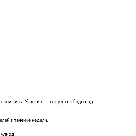
свои силы. Участие — это уже победа над
лей в течение недели.
импиад!