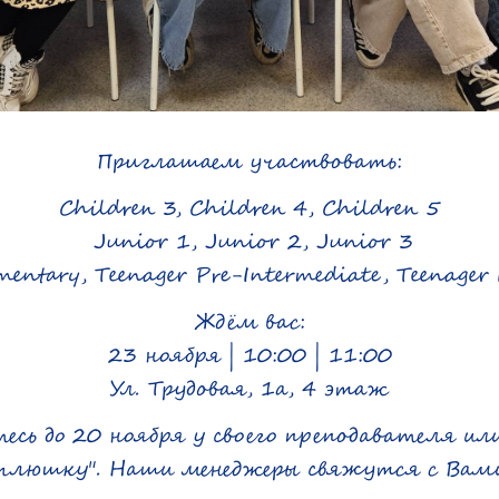
Приглашаем участвовать:
Children 3, Children 4, Children 5
Junior 1, Junior 2, Junior 3
mentary, Teenager Pre-Intermediate, Teenager 
Ждём вас:
23 ноября | 10:00 | 11:00
Ул. Трудовая, 1а, 4 этаж
сь до 20 ноября у своего преподавателя ил
плюшку". Наши менеджеры свяжутся с Вам