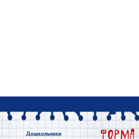
Форм
Дошкольники