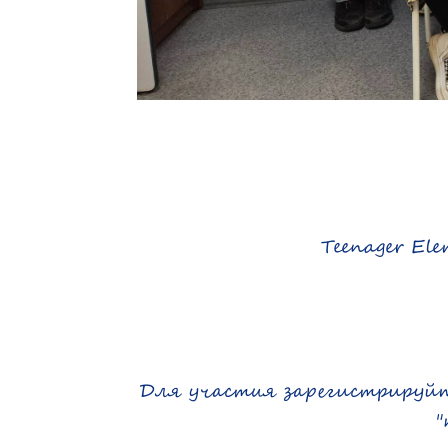
Teenager Ele
Для участия зарегистрируйте
"