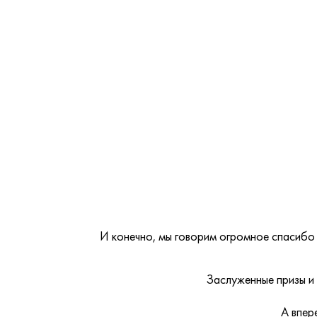
И конечно, мы говорим огромное спасибо
Заслуженные призы и 
А впер