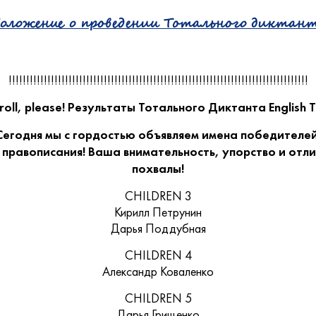
оложение о проведении Тотального диктан
!!!!!!!!!!!!!!!!!!!!!!!!!!!!!!!!!!!!!!!!!!!!!!!!!!!!!!!!!!!!!!!!!!!!!!!!!!!!!!!!!!!!!
oll, please! Результаты Тотального Диктанта English 
Сегодня мы с гордостью объявляем имена победителей
и правописания! Ваша внимательность, упорство и отл
похвалы!
CHILDREN 3
Кирилл Петрунин
Дарья Поддубная
CHILDREN 4
Александр Коваленко
CHILDREN 5
Дарья Грищенко