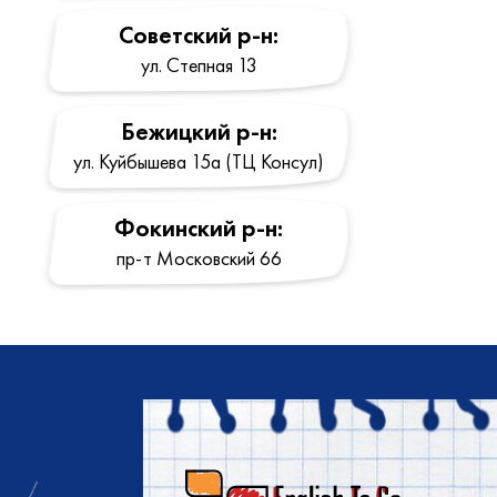
Cоветский р-н:
ул. Степная 13
Бежицкий р-н:
ул. Куйбышева 15a (ТЦ Консул)
Фокинский р-н:
пр-т Московский 66