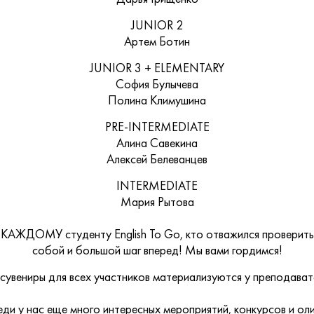
JUNIOR 2
Артем Ботин
JUNIOR 3 + ELEMENTARY
София Булычева
Полина Климушина
PRE-INTERMEDIATE
Алина Савекина
Алексей Белеванцев
INTERMEDIATE
Мария Рытова
 КАЖДОМУ студенту English To Go, кто отважился проверить 
собой и большой шаг вперед! Мы вами гордимся!
сувениры для всех участников материализуются у преподавате
еди у нас еще много интересных мероприятий, конкурсов и ол