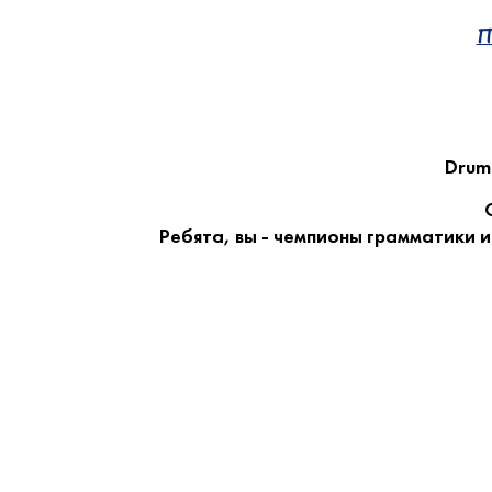
П
Drumr
Ребята, вы - чемпионы грамматики 